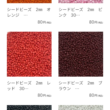
シードビーズ 2㎜ オ
シードビーズ 2㎜ ピ
レンジ …
ンク 30…
80
80
円
円
(税込)
(税込)
シードビーズ 2㎜ レ
シードビーズ 2㎜ ブ
ッド 30…
ラウン …
80
80
円
円
(税込)
(税込)