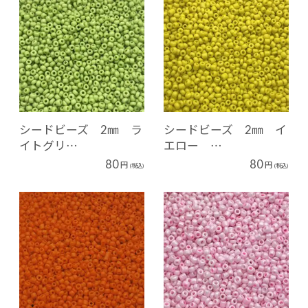
シードビーズ 2㎜ ラ
シードビーズ 2㎜ イ
イトグリ…
エロー …
80
80
円
円
(税込)
(税込)