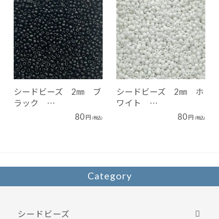
シードビーズ 2㎜ ブ
シードビーズ 2㎜ ホ
ラック …
ワイト …
80
80
円
円
(税込)
(税込)
Category
シードビーズ