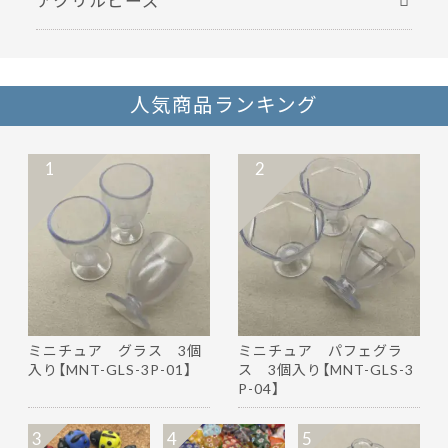
人気商品ランキング
1
2
ミニチュア グラス 3個
ミニチュア パフェグラ
入り【MNT-GLS-3P-01】
ス 3個入り【MNT-GLS-3
P-04】
3
4
5