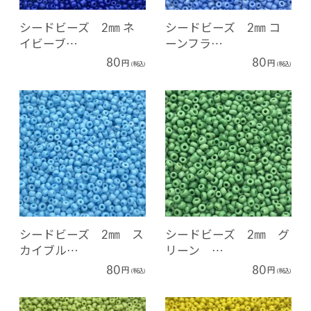
シードビーズ 2㎜ ネ
シードビーズ 2㎜ コ
イビーブ…
ーンフラ…
80
80
円
円
(税込)
(税込)
シードビーズ 2㎜ ス
シードビーズ 2㎜ グ
カイブル…
リーン …
80
80
円
円
(税込)
(税込)