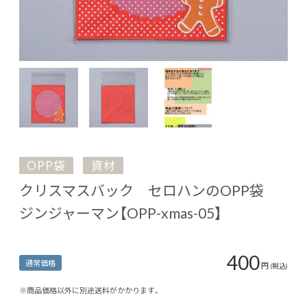
OPP袋
資材
クリスマスバック セロハンのOPP袋
ジンジャーマン【OPP-xmas-05】
400
通常価格
円
(税込)
※商品価格以外に別途送料がかかります。