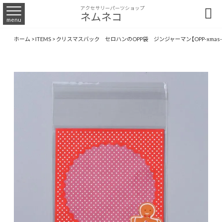
アクセサリーパーツショップ

ネムネコ
menu
ホーム
>
ITEMS
>
クリスマスバック セロハンのOPP袋 ジンジャーマン【OPP-xmas-0