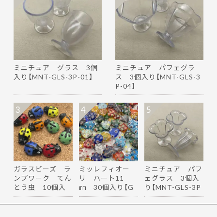
ミニチュア グラス 3個
ミニチュア パフェグラ
入り【MNT-GLS-3P-01】
ス 3個入り【MNT-GLS-3
P-04】
3
4
5
ガラスビーズ ラ
ミッレフィオー
ミニチュア パフ
ンプワーク てん
リ ハート11
ェグラス 3個入
とう虫 10個入
㎜ 30個入り【G
り【MNT-GLS-3P
り【GB-…
B-ｍｆ-h11】
-05】