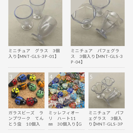
ミニチュア グラス 3個
ミニチュア パフェグラ
入り【MNT-GLS-3P-01】
ス 3個入り【MNT-GLS-3
P-04】
3
4
5
ガラスビーズ ラ
ミッレフィオー
ミニチュア パフ
ンプワーク てん
リ ハート11
ェグラス 3個入
とう虫 10個入
㎜ 30個入り【G
り【MNT-GLS-3P
り【GB-…
B-ｍｆ-h11】
-05】