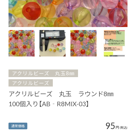
アクリルビーズ 丸玉8㎜
アクリルビーズ
アクリルビーズ 丸玉 ラウンド8㎜
100個入り【AB‐R8MIX-03】
95
通常価格
円
(税込)